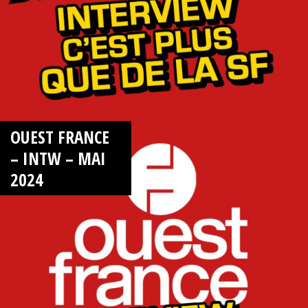
OUEST FRANCE
– INTW – MAI
2024