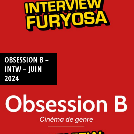
OBSESSION B –
INTW – JUIN
2024