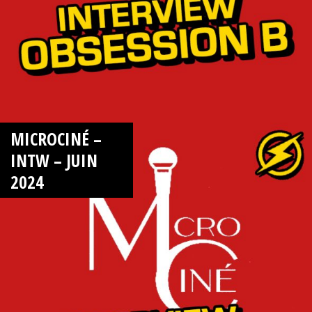
MICROCINÉ –
INTW – JUIN
2024