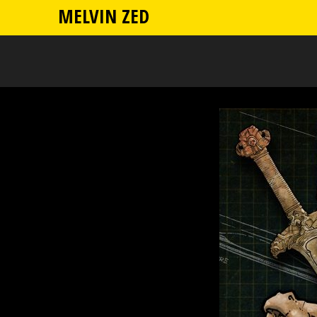
MELVIN ZED