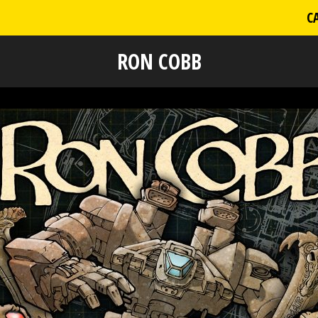
C
RON COBB