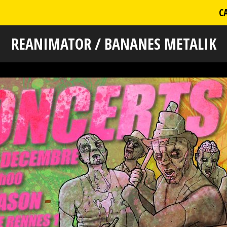
C
REANIMATOR / BANANES METALIK