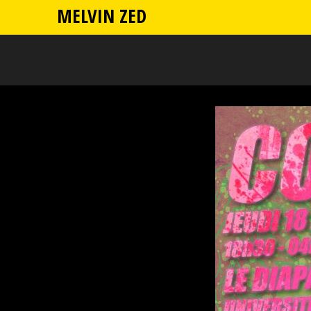
MELVIN ZED