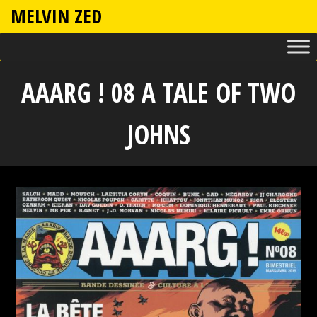
MELVIN ZED
AAARG ! 08 A TALE OF TWO
JOHNS