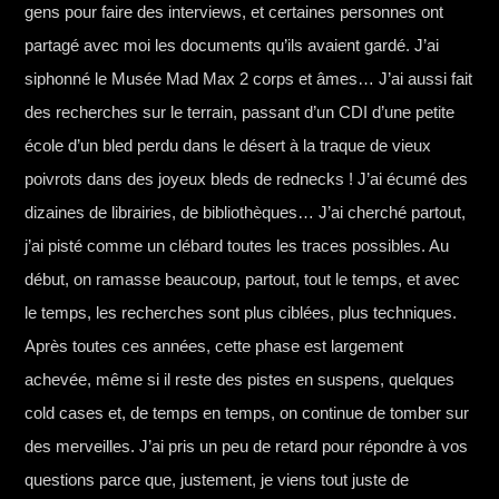
gens pour faire des interviews, et certaines personnes ont
partagé avec moi les documents qu’ils avaient gardé. J’ai
siphonné le Musée Mad Max 2 corps et âmes… J’ai aussi fait
des recherches sur le terrain, passant d’un CDI d’une petite
école d’un bled perdu dans le désert à la traque de vieux
poivrots dans des joyeux bleds de rednecks ! J’ai écumé des
dizaines de librairies, de bibliothèques… J’ai cherché partout,
j’ai pisté comme un clébard toutes les traces possibles. Au
début, on ramasse beaucoup, partout, tout le temps, et avec
le temps, les recherches sont plus ciblées, plus techniques.
Après toutes ces années, cette phase est largement
achevée, même si il reste des pistes en suspens, quelques
cold cases et, de temps en temps, on continue de tomber sur
des merveilles. J’ai pris un peu de retard pour répondre à vos
questions parce que, justement, je viens tout juste de