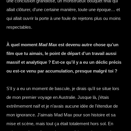
une conclusion grandiose, un monstrueux bouquet final qui
allait clôturer, d’une certaine manière, toute une époque… et
qui allait ouvrir la porte à une foule de rejetons plus ou moins
respectables.
À quel moment
Mad Max
est devenu autre chose qu’un
film que tu aimais, le point de départ d’un travail aussi
massif et analytique ? Est-ce qu’il y a eu un déclic précis
ou est-ce venu par accumulation, presque malgré toi ?
S’il y a eu un moment de bascule, je dirais qu’il se situe lors
de mon premier voyage en Australie. Jusque là, j’étais
extrêmement naïf et je n’avais aucune idée de l’étendue de
mon ignorance. J’aimais Mad Max pour son histoire et sa
mise et scène, mais tout ça était totalement hors sol. En