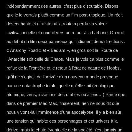
indépendamment des autres, c’est plus discutable. Disons
que je le verrais plutôt comme un film post-utopique. Un récit
désenchanté et nihiliste où la route a perdu sa valeur
civilisationnelle et conduit vers un retour à la barbarie. On voit
au début du film deux panneaux qui indiquent deux directions :
« Anarchy Road » et « Bedlam », en gros soit la Route de
l’Anarchie soit celle du Chaos. Mais je vois ça plus comme le
reflux de la Frontière et le retour à l’état de nature de Hobbs,
qu’il ne s’agirait de l’arrivée d’un nouveau monde provoqué
par une catastrophe totale, quelle qu’elle soit (écologique,
atomique, virus, invasions de zombies ou aliens…) Parce que
dans ce premier Mad Max, finalement, rien ne nous dit que
nous vivons-là l’imminence d’une apocalypse. Il y a bien sûr
une tension qui habite ces personnages et cet univers à la
dérive, mais la chute éventuelle de la société n’est jamais un