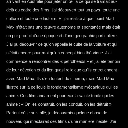
arrivant en Australie pour jeter un œil à ce qui se tramait au-
delà du cadre des films, j’ai découvert tout un pays, toute une
culture et toute une histoire. Et j’ai réalisé à quel point Mad
Max n’était pas une œuvre autonome et spontanée mais était
un pur produit d’une époque et d’une géographie particulière.
J’ai pu découvrir ce qu’on appelle le culte de la voiture et qui
n’était encore pour moi qu’un concept bien théorique. J’ai
commencé à rencontrer des « petrolheads » et j’ai été témoin
de leur dévotion et du lien quasi religieux qu’ils entretiennent
avec Mad Max. Ils s’en foutent du cinéma, mais Mad Max
illustre sur la pellicule le fondamentalisme mécanique qui les
anime. Ces films incarnent pour eux la sainte trinité qui les
anime : « On les construit, on les conduit, on les détruit ».
Partout où je suis allé, je découvrais quelque chose de
nouveau qui m’éclairait ces films d’une manière inédite. J’ai