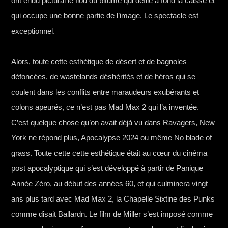
ont endu pictural le flou du bitume qui défile à fond la caisse et
qui occupe une bonne partie de l’image. Le spectacle est
exceptionnel.
Alors, toute cette esthétique de désert et de bagnoles
défoncées, de wastelands déshérités et de héros qui se
coulent dans les conflits entre maraudeurs exubérants et
colons apeurés, ce n’est pas Mad Max 2 qui l’a inventée.
C’est quelque chose qu’on avait déjà vu dans Ravagers, New
York ne répond plus, Apocalypse 2024 ou même No blade of
grass. Toute cette cette esthétique était au cœur du cinéma
post apocalyptique qui s’est développé à partir de Panique
Année Zéro, au début des années 60, et qui culminera vingt
ans plus tard avec Mad Max 2, la Chapelle Sixtine des Punks
comme disait Ballardn. Le film de Miller s’est imposé comme