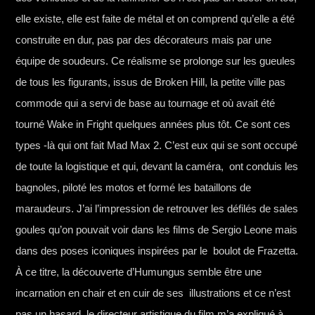
elle existe, elle est faite de métal et on comprend qu’elle a été
construite en dur, pas par des décorateurs mais par une
équipe de soudeurs. Ce réalisme se prolonge sur les gueules
de tous les figurants, issus de Broken Hill, la petite ville pas
commode qui a servi de base au tournage et où avait été
tourné Wake in Fright quelques années plus tôt. Ce sont ces
types -là qui ont fait Mad Max 2. C’est eux qui se sont occupé
de toute la logistique et qui, devant la caméra, ont conduis les
bagnoles, piloté les motos et formé les bataillons de
maraudeurs. J’ai l’impression de retrouver les défilés de sales
goules qu’on pouvait voir dans les films de Sergio Leone mais
dans des poses iconiques inspirées par le boulot de Frazetta.
À ce titre, la découverte d’Humungus semble être une
incarnation en chair et en cuir de ses illustrations et ce n’est
pas un hasard, le directeur artistique du film m’a expliqué à