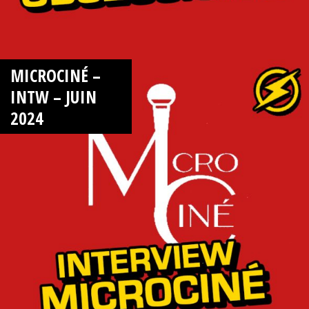
MICROCINÉ –
INTW – JUIN
2024