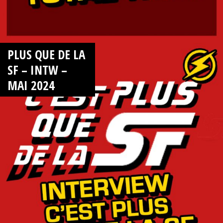
PLUS QUE DE LA
SF – INTW –
MAI 2024