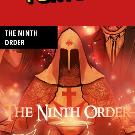
THE NINTH
ORDER