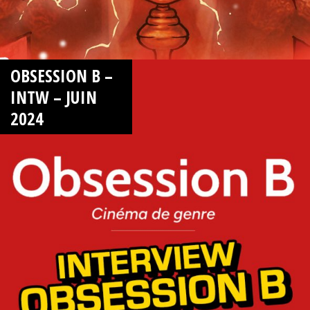
OBSESSION B –
INTW – JUIN
2024